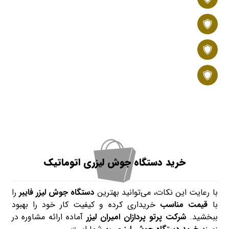
تفنگ جوش تک محوره هوشمند
ست هد جوش و کنترلر SUP
دستکش محافظ
خرید دستگاه جوش لیزری اتوماتیک
با رعایت این نکات، می‌توانید بهترین
دستگاه جوش لیزر فایبر
را
با
قیمت مناسب
خریداری کرده و کیفیت کار خود را بهبود
ببخشید.
شرکت پرتو پردازان امیران لیزر
آماده ارائه مشاوره در