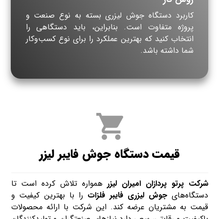
کاربرد دستگاه جوش لیزری بسته به نوع صنعت و
پروژه متفاوت است. بنابراین، باید دستگاهی را
انتخاب کنید که بهترین عملکرد را برای نوع کسب‌وکار
شما داشته باشد.
قیمت دستگاه جوش فایبر لیزر
شرکت پرتو پردازان امیران لیزر
همواره تلاش کرده است تا
دستگاه‌های
جوش لیزری فایبر فلزات
را با بهترین کیفیت و
قیمت به مشتریان عرضه کند. این شرکت با ارائه محصولات
باکیفیت و رقابتی، سعی دارد نیازهای صنعتگران و تولیدکنندگان