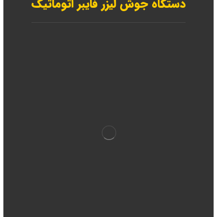
دستگاه جوش لیزر فایبر اتوماتیک