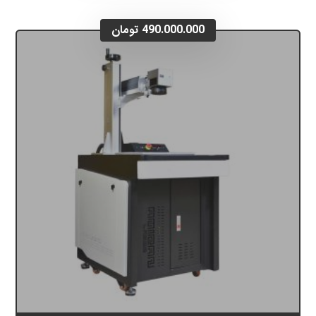
490.000.000
تومان