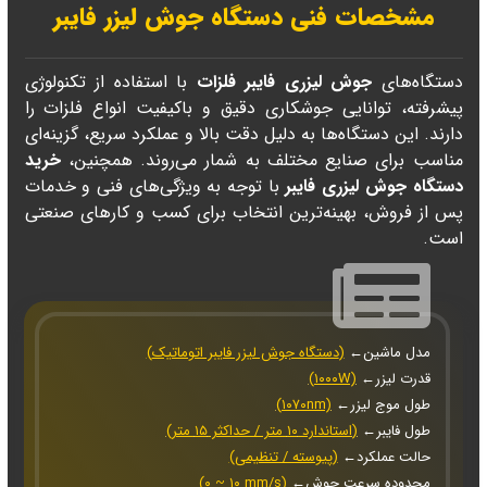
مشخصات فنی دستگاه جوش لیزر فایبر
دستگاه‌های
جوش لیزری فایبر فلزات
با استفاده از تکنولوژی
پیشرفته، توانایی جوشکاری دقیق و باکیفیت انواع فلزات را
دارند. این دستگاه‌ها به دلیل دقت بالا و عملکرد سریع، گزینه‌ای
مناسب برای صنایع مختلف به شمار می‌روند. همچنین،
خرید
دستگاه جوش لیزری فایبر
با توجه به ویژگی‌های فنی و خدمات
پس از فروش، بهینه‌ترین انتخاب برای کسب و کارهای صنعتی
است.
←مدل ماشین
(دستگاه جوش لیزر فایبر اتوماتیک)
←قدرت لیزر
(۱۰۰۰W)
←طول موج لیزر
(۱۰۷۰nm)
←طول فایبر
(استاندارد ۱۰ متر / حداکثر ۱۵ متر)
←حالت عملکرد
(پیوسته / تنظیمی)
←محدوده سرعت جوش
(۰ ~ ۱۰ mm/s)