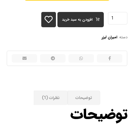
افزودن به سبد خرید
دسته:
امیران لیزر
توضیحات
نظرات (1)
توضیحات