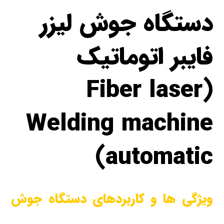
دستگاه جوش لیزر
فایبر اتوماتیک
(Fiber laser
Welding machine
automatic)
ویژگی ها و کاربردهای دستگاه جوش