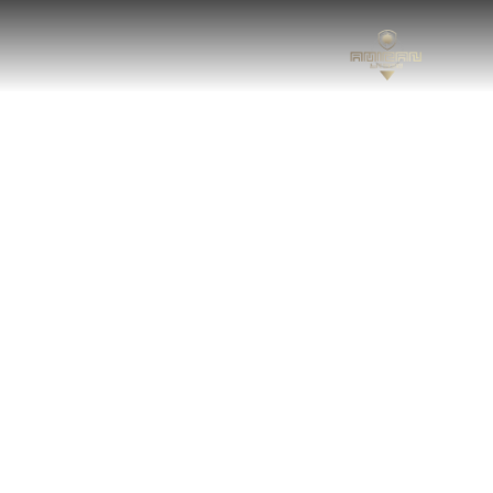
دستگاه جوش لیزری
محصولات
امیران لیزر
دستگاه جوش لیزری